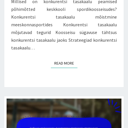
Millised on konkurentsi tasakaalu peamised
põhimõtted keskkooli spordikoosseisudes?
Konkurentsi tasakaalu mõistmine
meeskonnasportides Konkurentsi tasakaalu
mõjutavad tegurid Koosseisu sügavuse tähtsus
konkurentsi tasakaalu jaoks Strateegiad konkurentsi
tasakaalu…
READ MORE
READ MORE