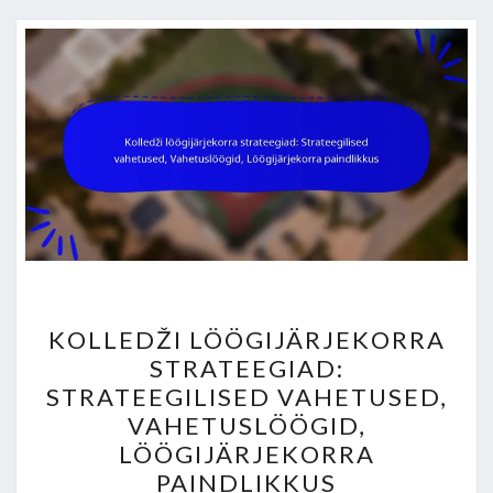
KOLLEDŽI
KOLLEDŽI LÖÖGIJÄRJEKORRA
LÖÖGIJÄRJEKORRA
STRATEEGIAD:
STRATEEGIAD:
STRATEEGILISED VAHETUSED,
STRATEEGILISED
VAHETUSLÖÖGID,
VAHETUSED,
LÖÖGIJÄRJEKORRA
VAHETUSLÖÖGID,
PAINDLIKKUS