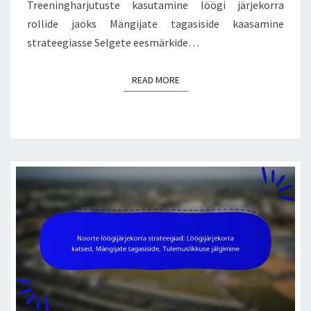
Treeningharjutuste kasutamine löögi järjekorra
rollide jaoks Mängijate tagasiside kaasamine
strateegiasse Selgete eesmärkide…
READ MORE
READ MORE