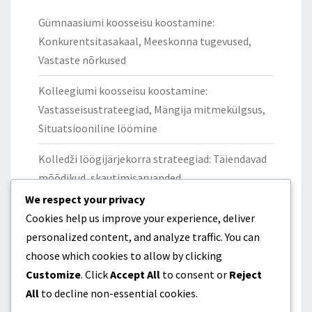
Gümnaasiumi koosseisu koostamine:
Konkurentsitasakaal, Meeskonna tugevused,
Vastaste nõrkused
Kolleegiumi koosseisu koostamine:
Vastasseisustrateegiad, Mängija mitmekülgsus,
Situatsiooniline löömine
Kolledži löögijärjekorra strateegiad: Täiendavad
mõõdikud, skautimisaruanded,
mängusituatsioonid
We respect your privacy
Cookies help us improve your experience, deliver
Kolledži koosseisu koostamine: statistiline
personalized content, and analyze traffic. You can
analüüs, mängijate soorituse trendid, mängu
choose which cookies to allow by clicking
kontekst
Customize
. Click
Accept All
to consent or
Reject
All
to decline non-essential cookies.
Gümnaasiumi löögijärjekorra vastasseisu