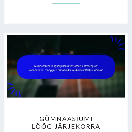
GÜMNAASIUMI
GÜMNAASIUMI
LÖÖGIJÄRJEKORRA
LÖÖGIJÄRJEKORRA
VASTASSEISU