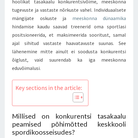
hoolikat tasakaalu konkurentsivõime, meeskonna
tugevuste ja vastaste nõrkuste vahel. Individuaalsete
mängijate oskuste ja
meeskonna dünaamika
hindamise kaudu saavad treenerid oma sportlasi
positsioneerida, et maksimeerida sooritust, samal
ajal sihitud vastaste haavatavuste suunas. See
lähenemine mitte ainult ei soodusta konkurentsi
õiglust, vaid suurendab ka iga meeskonna
eduvõimalusi.
Key sections in the article:
Millised on konkurentsi tasakaalu
peamised põhimõtted keskkooli
spordikoosseisudes?