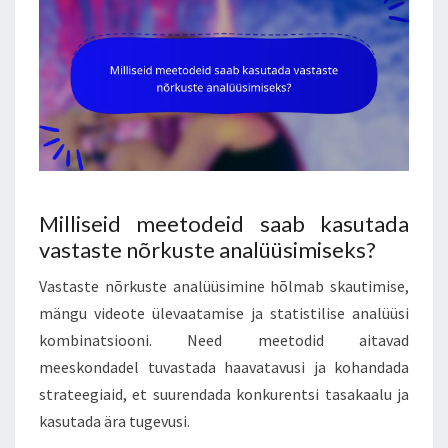
Milliseid meetodeid saab kasutada
vastaste nõrkuste analüüsimiseks?
Vastaste nõrkuste analüüsimine hõlmab skautimise,
mängu videote ülevaatamise ja statistilise analüüsi
kombinatsiooni. Need meetodid aitavad
meeskondadel tuvastada haavatavusi ja kohandada
strateegiaid, et suurendada konkurentsi tasakaalu ja
kasutada ära tugevusi.