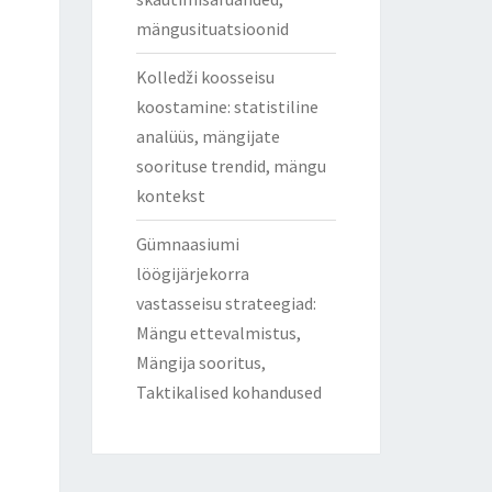
mängusituatsioonid
Kolledži koosseisu
koostamine: statistiline
analüüs, mängijate
soorituse trendid, mängu
kontekst
Gümnaasiumi
löögijärjekorra
vastasseisu strateegiad:
Mängu ettevalmistus,
Mängija sooritus,
Taktikalised kohandused