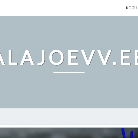
KOGU 
ALAJOEVV.E