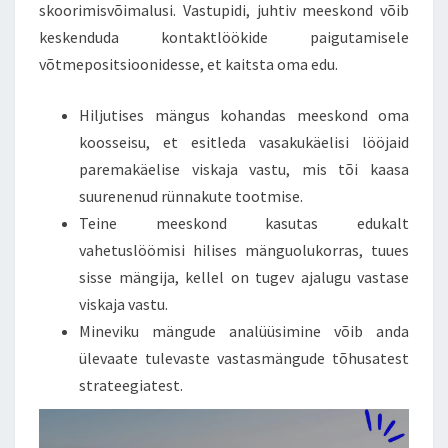
skoorimisvõimalusi. Vastupidi, juhtiv meeskond võib
keskenduda kontaktlöökide paigutamisele
võtmepositsioonidesse, et kaitsta oma edu.
Hiljutises mängus kohandas meeskond oma
koosseisu, et esitleda vasakukäelisi lööjaid
paremakäelise viskaja vastu, mis tõi kaasa
suurenenud rünnakute tootmise.
Teine meeskond kasutas edukalt
vahetuslöömisi hilises mänguolukorras, tuues
sisse mängija, kellel on tugev ajalugu vastase
viskaja vastu.
Mineviku mängude analüüsimine võib anda
ülevaate tulevaste vastasmängude tõhusatest
strateegiatest.